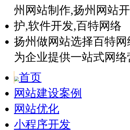
扬州做网站选择百特网
为企业提供一站式网络
首页
网站建设案例
网站优化
小程序开发