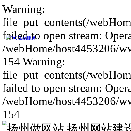
Warning:
file_put_contents(/webHom
failed to open stream: Opera
/webHome/host4453206/www/
154
Warning:
file_put_contents(/webHo
failed to open stream: Opera
/webHome/host4453206/www/
154