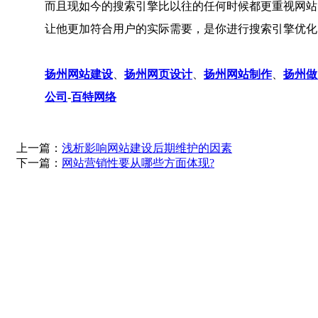
而且现如今的搜索引擎比以往的任何时候都更重视网站
让他更加符合用户的实际需要，是你进行搜索引擎优化
扬州网站建设
、
扬州网页设计
、
扬州网站制作
、
扬州做
公司
-
百特网络
上一篇：
浅析影响网站建设后期维护的因素
下一篇：
网站营销性要从哪些方面体现?