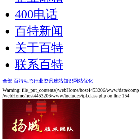
400电话
百特新闻
关于百特
联系百特
全部
百特动态
行业资讯
建站知识
网站优化
Warning: file_put_contents(/webHome/host4453206/www/data/compile_t
/webHome/host4453206/www/includes/tpl.class.php on line 154